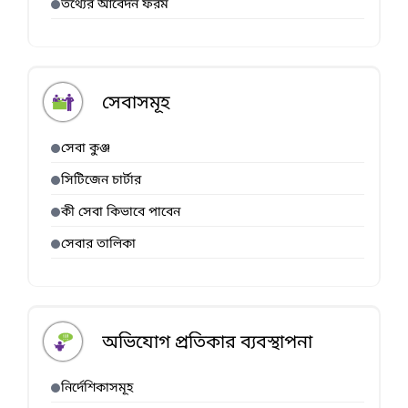
তথ্যের আবেদন ফরম
সেবাসমূহ
সেবা কুঞ্জ
সিটিজেন চার্টার
কী সেবা কিভাবে পাবেন
সেবার তালিকা
অভিযোগ প্রতিকার ব্যবস্থাপনা
নির্দেশিকাসমূহ