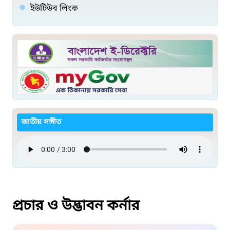
ইউটিউব লিংক
জাতীয় সঙ্গীত
প্রচার ও উদ্ভাবন কর্নার