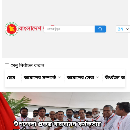
বাংলাদেশ জাতীয় তথ্য বাতায়ন
BN
দেখুন
মেনু নির্বাচন করুন
আমাদের সম্পর্কে
আমাদের সেবা
ঊর্ধ্বতন অফ
উপজেলা প্রকল্প বাস্তবায়ন কর্মকর্তার