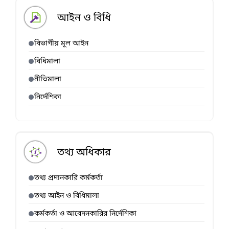
আইন ও বিধি
বিভাগীয় মূল আইন
বিধিমালা
নীতিমালা
নির্দেশিকা
তথ্য অধিকার
তথ্য প্রদানকারি কর্মকর্তা
তথ্য আইন ও বিধিমালা
কর্মকর্তা ও আবেদনকারির নির্দেশিকা