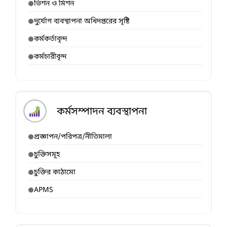
ভিশন ও মিশন
দুর্যোগ ব্যবস্থাপনা অধিদপ্তরের সৃষ্টি
কর্মকর্তাবৃন্দ
কর্মচারীবৃন্দ
কর্মসম্পাদন ব্যবস্থাপনা
প্রজ্ঞাপন/পরিপত্র/নীতিমালা
চুক্তিসমূহ
চুক্তির কাঠামো
APMS