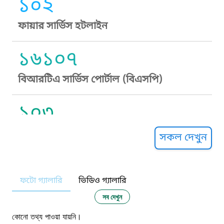
১০২
ফায়ার সার্ভিস হটলাইন
১৬১০৭
বিআরটিএ সার্ভিস পোর্টাল (বিএসপি)
১০৩
সুপ্রীম কোর্ট হেল্পলাইন
সকল দেখুন
১০৯
ফটো গ্যালারি
ভিডিও গ্যালারি
নারী ও শিশু নির্যাতন প্রতিরোধ
সব দেখুন
১০৬
কোনো তথ্য পাওয়া যায়নি।